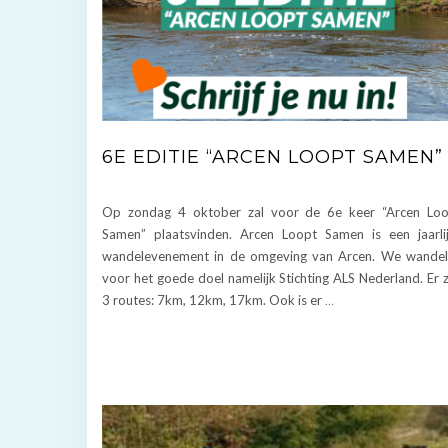
6E EDITIE “ARCEN LOOPT SAMEN”
Op zondag 4 oktober zal voor de 6e keer “Arcen Lo
Samen” plaatsvinden. Arcen Loopt Samen is een jaarli
wandelevenement in de omgeving van Arcen. We wande
voor het goede doel namelijk Stichting ALS Nederland. Er z
3 routes: 7km, 12km, 17km. Ook is er
…