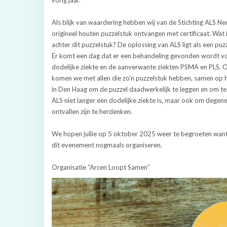
Als blijk van waardering hebben wij van de Stichting ALS N
origineel houten puzzelstuk ontvangen met certificaat. Wat i
achter dit puzzelstuk? De oplossing van ALS ligt als een puzz
Er komt een dag dat er een behandeling gevonden wordt v
dodelijke ziekte en de aanverwante ziekten PSMA en PLS. 
komen we met allen die zo’n puzzelstuk hebben, samen op 
in Den Haag om de puzzel daadwerkelijk te leggen en om te
ALS niet langer een dodelijke ziekte is, maar ook om degen
ontvallen zijn te herdenken.
We hopen jullie op 5 oktober 2025 weer te begroeten want
dit evenement nogmaals organiseren.
Organisatie “Arcen Loopt Samen”