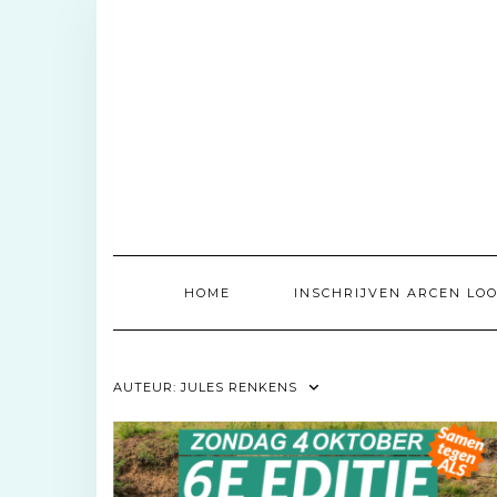
Doorgaan
naar
inhoud
HOME
INSCHRIJVEN ARCEN LOO
AUTEUR:
JULES RENKENS