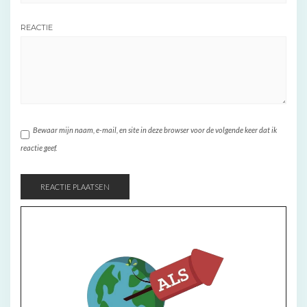
REACTIE
Bewaar mijn naam, e-mail, en site in deze browser voor de volgende keer dat ik
reactie geef.