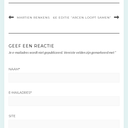
MARTIEN RENKENS
6E EDITIE “ARCEN LOOPT SAMEN”
GEEF EEN REACTIE
Je e-mailadres wordt niet gepubliceerd.
Vereiste velden zijn gemarkeerd met
*
NAAM
*
E-MAILADRES
*
SITE