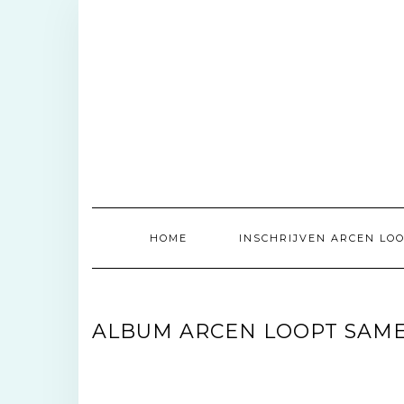
Doorgaan
naar
inhoud
HOME
INSCHRIJVEN ARCEN LOO
ALBUM ARCEN LOOPT SAME