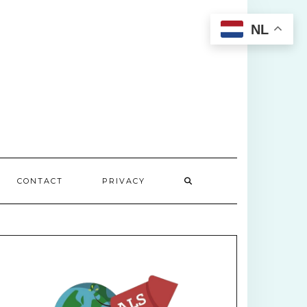
NL
CONTACT
PRIVACY