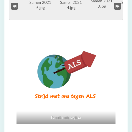
Facebookpagina